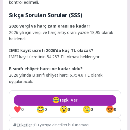
kontrol edilmeli.
Sıkça Sorulan Sorular (SSS)
2026 vergi ve harç zam oranı ne kadar?
2026 yılı için vergi ve harç artış oranı yüzde 18,95 olarak
belirlendi.
IMEI kayıt ücreti 2026’da kaç TL olacak?
IMEI kayıt ücretinin 54.257 TL olması bekleniyor.
B sınıfı ehliyet harcı ne kadar oldu?
2026 yılında B sınıfı ehliyet harcı 6.754,6 TL olarak
uygulanacak.
Tepki Ver
0
0
0
0
0
Etiketler :
Bu yazıya ait etiket bulunamadı.