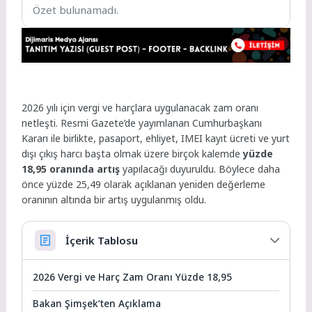
Özet bulunamadı.
2026 yılı için vergi ve harçlara uygulanacak zam oranı
netleşti. Resmi Gazete’de yayımlanan Cumhurbaşkanı
Kararı ile birlikte, pasaport, ehliyet, IMEI kayıt ücreti ve yurt
dışı çıkış harcı başta olmak üzere birçok kalemde
yüzde
18,95 oranında artış
yapılacağı duyuruldu. Böylece daha
önce yüzde 25,49 olarak açıklanan yeniden değerleme
oranının altında bir artış uygulanmış oldu.
İçerik Tablosu
2026 Vergi ve Harç Zam Oranı Yüzde 18,95
Bakan Şimşek’ten Açıklama