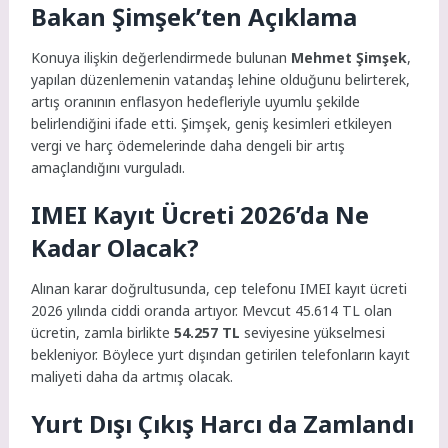
Bakan Şimşek’ten Açıklama
Konuya ilişkin değerlendirmede bulunan
Mehmet Şimşek
,
yapılan düzenlemenin vatandaş lehine olduğunu belirterek,
artış oranının enflasyon hedefleriyle uyumlu şekilde
belirlendiğini ifade etti. Şimşek, geniş kesimleri etkileyen
vergi ve harç ödemelerinde daha dengeli bir artış
amaçlandığını vurguladı.
IMEI Kayıt Ücreti 2026’da Ne
Kadar Olacak?
Alınan karar doğrultusunda, cep telefonu IMEI kayıt ücreti
2026 yılında ciddi oranda artıyor. Mevcut 45.614 TL olan
ücretin, zamla birlikte
54.257 TL
seviyesine yükselmesi
bekleniyor. Böylece yurt dışından getirilen telefonların kayıt
maliyeti daha da artmış olacak.
Yurt Dışı Çıkış Harcı da Zamlandı