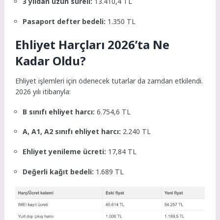
3 yıldan uzun süreli:
13.410,4 TL
Pasaport defter bedeli:
1.350 TL
Ehliyet Harçları 2026’ta Ne
Kadar Oldu?
Ehliyet işlemleri için ödenecek tutarlar da zamdan etkilendi.
2026 yılı itibarıyla:
B sınıfı ehliyet harcı:
6.754,6 TL
A, A1, A2 sınıfı ehliyet harcı:
2.240 TL
Ehliyet yenileme ücreti:
17,84 TL
Değerli kağıt bedeli:
1.689 TL