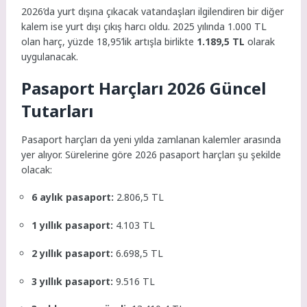
2026’da yurt dışına çıkacak vatandaşları ilgilendiren bir diğer
kalem ise yurt dışı çıkış harcı oldu. 2025 yılında 1.000 TL
olan harç, yüzde 18,95’lik artışla birlikte
1.189,5 TL
olarak
uygulanacak.
Pasaport Harçları 2026 Güncel
Tutarları
Pasaport harçları da yeni yılda zamlanan kalemler arasında
yer alıyor. Sürelerine göre 2026 pasaport harçları şu şekilde
olacak:
6 aylık pasaport:
2.806,5 TL
1 yıllık pasaport:
4.103 TL
2 yıllık pasaport:
6.698,5 TL
3 yıllık pasaport:
9.516 TL