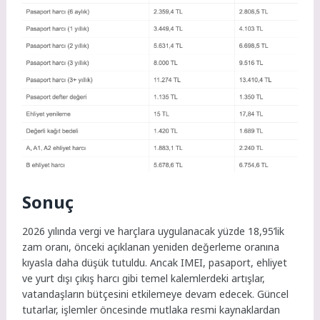
Sonuç
2026 yılında vergi ve harçlara uygulanacak yüzde 18,95’lik
zam oranı, önceki açıklanan yeniden değerleme oranına
kıyasla daha düşük tutuldu. Ancak IMEI, pasaport, ehliyet
ve yurt dışı çıkış harcı gibi temel kalemlerdeki artışlar,
vatandaşların bütçesini etkilemeye devam edecek. Güncel
tutarlar, işlemler öncesinde mutlaka resmi kaynaklardan