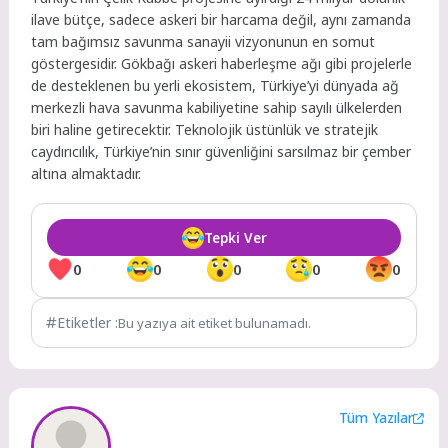
ilave bütçe, sadece askeri bir harcama değil, aynı zamanda
tam bağımsız savunma sanayii vizyonunun en somut
göstergesidir. Gökbağı askeri haberleşme ağı gibi projelerle
de desteklenen bu yerli ekosistem, Türkiye’yi dünyada ağ
merkezli hava savunma kabiliyetine sahip sayılı ülkelerden
biri haline getirecektir. Teknolojik üstünlük ve stratejik
caydırıcılık, Türkiye’nin sınır güvenliğini sarsılmaz bir çember
altına almaktadır.
Tepki Ver
0
0
0
0
0
Etiketler :
Bu yazıya ait etiket bulunamadı.
Tüm Yazılar