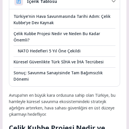
İçerik Tablosu
Türkiye’nin Hava Savunmasında Tarihi Adım: Çelik
Kubbe’ye Dev Kaynak
Çelik Kubbe Projesi Nedir ve Neden Bu Kadar
Önemli?
NATO Hedefleri 5 Yıl Öne Çekildi
Küresel Güvenlikte Türk SİHA ve İHA Tecrübesi
Sonuç: Savunma Sanayisinde Tam Bağımsızlık
Dönemi
Avrupa’nın en büyük kara ordusuna sahip olan Türkiye, bu
hamleyle küresel savunma ekosistemindeki stratejik
ağırlığını artırırken, hava sahası güvenliğini en üst düzeye
çıkarmayı hedefliyor.
Çelik Kubbe Projesi Nedir ve