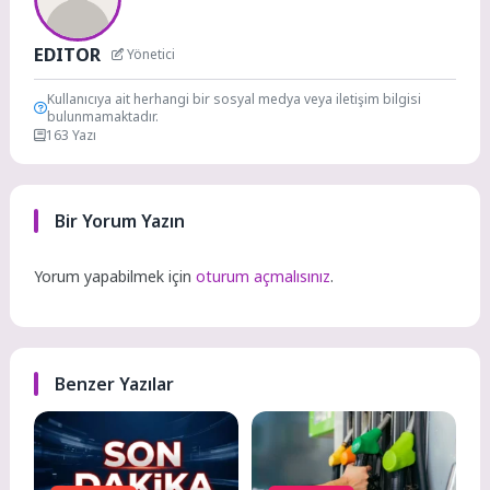
EDITOR
Yönetici
Kullanıcıya ait herhangi bir sosyal medya veya iletişim bilgisi
bulunmamaktadır.
163 Yazı
Bir Yorum Yazın
Yorum yapabilmek için
oturum açmalısınız
.
Benzer Yazılar