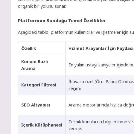
organik bir yolunu sunar.
Platformun Sunduğu Temel Özellikler
Aşağıdaki tablo, platformun kullanıcılar ve işletmeler için 
Özellik
Hizmet Arayanlar İçin Faydası
Konum Bazlı
En yakın ustayı saniyeler içinde b
Arama
İhtiyaca özel (Örn: Pano, Otom
Kategori Filtresi
seçimi.
SEO Altyapısı
Arama motorlarında hızlıca doğr
Teknik konularda bilgi edinme ve b
İçerik Kütüphanesi
verme.