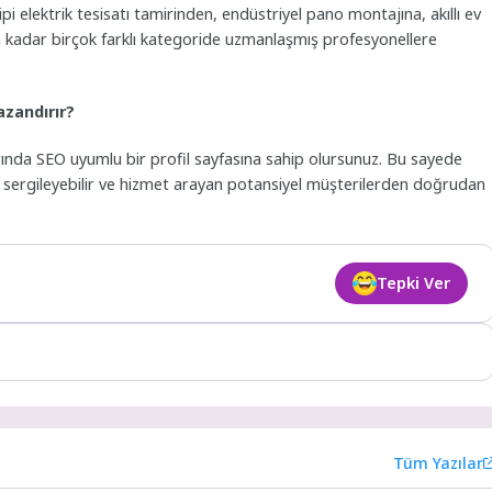
ipi elektrik tesisatı tamirinden, endüstriyel pano montajına, akıllı ev
a kadar birçok farklı kategoride uzmanlaşmış profesyonellere
zandırır?
ında SEO uyumlu bir profil sayfasına sahip olursunuz. Bu sayede
i sergileyebilir ve hizmet arayan potansiyel müşterilerden doğrudan
Tepki Ver
Tüm Yazılar