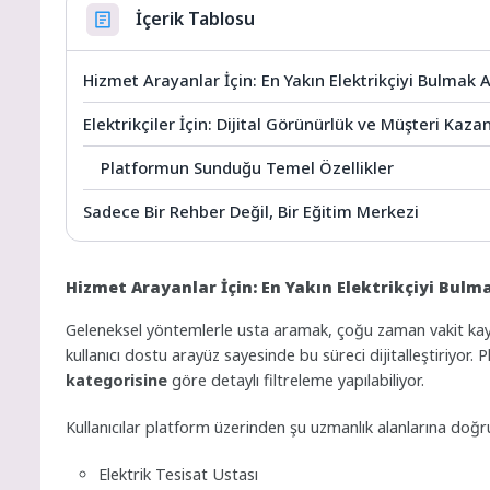
İçerik Tablosu
Hizmet Arayanlar İçin: En Yakın Elektrikçiyi Bulmak A
Elektrikçiler İçin: Dijital Görünürlük ve Müşteri Kaza
Platformun Sunduğu Temel Özellikler
Sadece Bir Rehber Değil, Bir Eğitim Merkezi
Hizmet Arayanlar İçin: En Yakın Elektrikçiyi Bulm
Geleneksel yöntemlerle usta aramak, çoğu zaman vakit kaybı
kullanıcı dostu arayüz sayesinde bu süreci dijitalleştiriyor
kategorisine
göre detaylı filtreleme yapılabiliyor.
Kullanıcılar platform üzerinden şu uzmanlık alanlarına doğru
Elektrik Tesisat Ustası