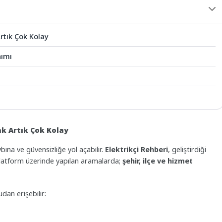
rtık Çok Kolay
nımı
ak Artık Çok Kolay
na ve güvensizliğe yol açabilir.
Elektrikçi Rehberi
, geliştirdiği
. Platform üzerinde yapılan aramalarda;
şehir, ilçe ve hizmet
dan erişebilir: