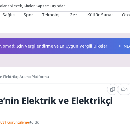
rarlanabilecek, Kimler Kapsam Dışında?
Sağlık
Spor
Teknoloji
Gezi
Kültür Sanat
Oto
l Nomad) İçin Vergilendirme ve En Uygun Vergili Ülkeler
NEA
 ve Elektrikçi Arama Platformu
0
e’nin Elektrik ve Elektrikçi
1081 Görüntüleme
5 dk.