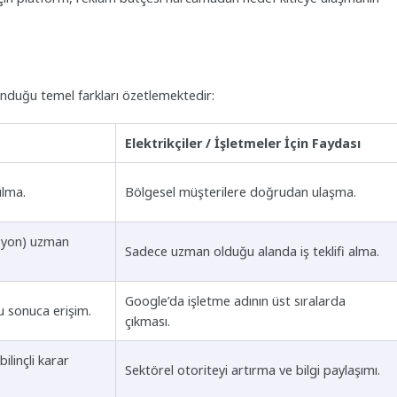
sunduğu temel farkları özetlemektedir:
Elektrikçiler / İşletmeler İçin Faydası
ulma.
Bölgesel müşterilere doğrudan ulaşma.
asyon) uzman
Sadece uzman olduğu alanda iş teklifi alma.
Google’da işletme adının üst sıralarda
u sonuca erişim.
çıkması.
ilinçli karar
Sektörel otoriteyi artırma ve bilgi paylaşımı.