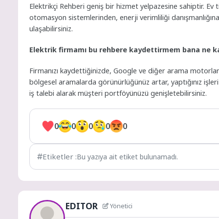
Elektrikçi Rehberi geniş bir hizmet yelpazesine sahiptir. Ev t
otomasyon sistemlerinden, enerji verimliliği danışmanlığın
ulaşabilirsiniz.
Elektrik firmamı bu rehbere kaydettirmem bana ne ka
Firmanızı kaydettiğinizde, Google ve diğer arama motorlar
bölgesel aramalarda görünürlüğünüz artar, yaptığınız işler
iş talebi alarak müşteri portföyünüzü genişletebilirsiniz.
0
0
0
0
0
Etiketler :
Bu yazıya ait etiket bulunamadı.
EDITOR
Yönetici