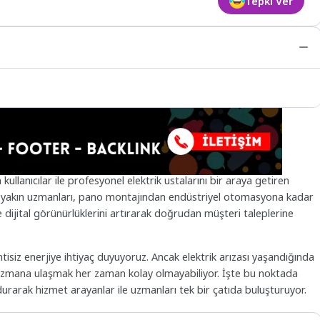
Tepki Ver
kullanıcılar ile profesyonel elektrik ustalarını bir araya getiren
 en yakın uzmanları, pano montajından endüstriyel otomasyona kadar
e dijital görünürlüklerini artırarak doğrudan müşteri taleplerine
siz enerjiye ihtiyaç duyuyoruz. Ancak elektrik arızası yaşandığında
u uzmana ulaşmak her zaman kolay olmayabiliyor. İşte bu noktada
urarak hizmet arayanlar ile uzmanları tek bir çatıda buluşturuyor.