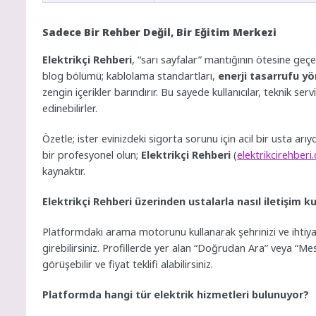
Sadece Bir Rehber Değil, Bir Eğitim Merkezi
Elektrikçi Rehberi
, “sarı sayfalar” mantığının ötesine geçe
blog bölümü; kablolama standartları,
enerji tasarrufu y
zengin içerikler barındırır. Bu sayede kullanıcılar, teknik s
edinebilirler.
Özetle; ister evinizdeki sigorta sorunu için acil bir usta ar
bir profesyonel olun;
Elektrikçi Rehberi
(
elektrikcirehberi
kaynaktır.
Elektrikçi Rehberi üzerinden ustalarla nasıl iletişim ku
Platformdaki arama motorunu kullanarak şehrinizi ve ihtiyac
girebilirsiniz. Profillerde yer alan “Doğrudan Ara” veya “Me
görüşebilir ve fiyat teklifi alabilirsiniz.
Platformda hangi tür elektrik hizmetleri bulunuyor?