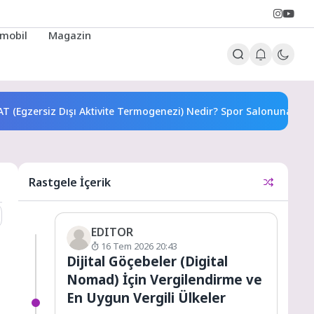
mobil
Magazin
T (Egzersiz Dışı Aktivite Termogenezi) Nedir? Spor Salonuna Git
Rastgele İçerik
EDITOR
16 Tem 2026 20:43
Dijital Göçebeler (Digital
Nomad) İçin Vergilendirme ve
En Uygun Vergili Ülkeler