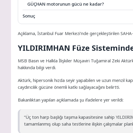
GÜÇHAN motorunun gücü ne kadar?
Sonuç
Açıklama, İstanbul Fuar Merkezi’nde gerçekleştirilen SAHA
YILDIRIMHAN Füze Sisteminde 
MSB Basın ve Halkla İlişkiler Müşaviri Tuğamiral Zeki Aktür
hakkında bilgi verdi.
Aktürk, hipersonik hızda seyir yapabilen ve uzun menzil ka
caydırıcılık gücüne önemli katkı sağlayacağını belirtti.
Bakanlıktan yapılan açıklamada şu ifadelere yer verildi:
“Üç ton harp başlığı taşıma kapasitesine sahip YILDIRI
tamamlanmış olup saha testlerine ilişkin çalışmalar pl