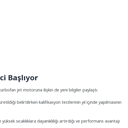
i Başlıyor
bofan jet motoruna ilişkin de yeni bilgiler paylaştı.
ldiği belirtilirken kalifikasyon testlerinin yıl içinde yapılmasının
n yüksek sıcaklıklara dayanıklılığı artırdığı ve performans avantajı