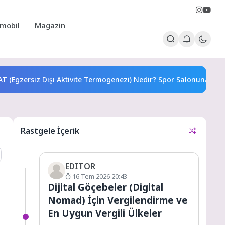
mobil
Magazin
T (Egzersiz Dışı Aktivite Termogenezi) Nedir? Spor Salonuna Git
Rastgele İçerik
EDITOR
16 Tem 2026 20:43
Dijital Göçebeler (Digital
Nomad) İçin Vergilendirme ve
En Uygun Vergili Ülkeler