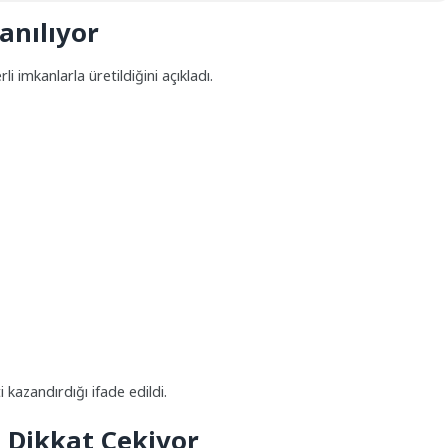
lanılıyor
 imkanlarla üretildiğini açıkladı.
 kazandırdığı ifade edildi.
 Dikkat Çekiyor