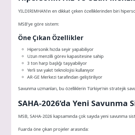
YILDIRIMHAN’ın en dikkat çeken özelliklerinden biri hiperso
MSB’ye göre sistem:
Öne Çıkan Özellikler
Hipersonik hızda seyir yapabiliyor
Uzun menzilli görev kapasitesine sahip
3 ton harp başlığı taşıyabiliyor
Yerli sıvı yakıt teknolojisi kullanıyor
AR-GE Merkezi tarafından geliştiriliyor
Savunma uzmanları, bu özelliklerin Türkiye’nin stratejik savu
SAHA-2026’da Yeni Savunma Si
MSB, SAHA-2026 kapsamında çok sayıda yeni savunma sist
Fuarda öne çıkan projeler arasında: