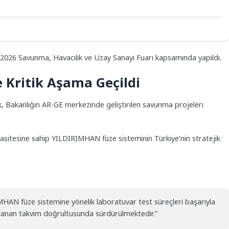
-2026 Savunma, Havacılık ve Uzay Sanayi Fuarı kapsamında yapıldı.
Kritik Aşama Geçildi
k, Bakanlığın AR-GE merkezinde geliştirilen savunma projeleri
pasitesine sahip YILDIRIMHAN füze sisteminin Türkiye’nin stratejik
MHAN füze sistemine yönelik laboratuvar test süreçleri başarıyla
anlanan takvim doğrultusunda sürdürülmektedir.”