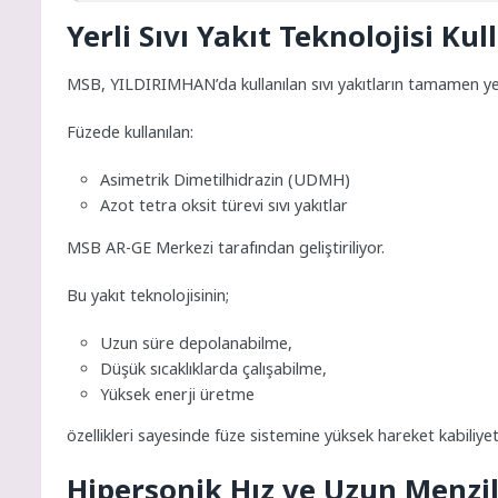
Yerli Sıvı Yakıt Teknolojisi Kul
MSB, YILDIRIMHAN’da kullanılan sıvı yakıtların tamamen yerli
Füzede kullanılan:
Asimetrik Dimetilhidrazin (UDMH)
Azot tetra oksit türevi sıvı yakıtlar
MSB AR-GE Merkezi tarafından geliştiriliyor.
Bu yakıt teknolojisinin;
Uzun süre depolanabilme,
Düşük sıcaklıklarda çalışabilme,
Yüksek enerji üretme
özellikleri sayesinde füze sistemine yüksek hareket kabiliyeti
Hipersonik Hız ve Uzun Menzil