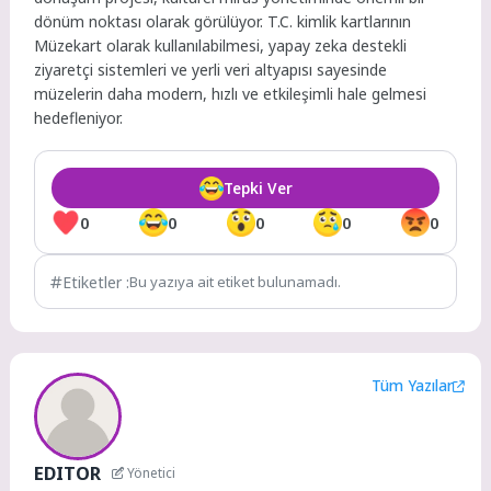
dönüm noktası olarak görülüyor. T.C. kimlik kartlarının
Müzekart olarak kullanılabilmesi, yapay zeka destekli
ziyaretçi sistemleri ve yerli veri altyapısı sayesinde
müzelerin daha modern, hızlı ve etkileşimli hale gelmesi
hedefleniyor.
Tepki Ver
0
0
0
0
0
Etiketler :
Bu yazıya ait etiket bulunamadı.
Tüm Yazılar
EDITOR
Yönetici