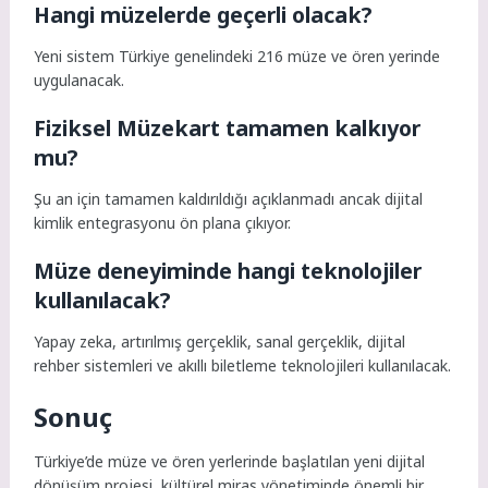
Hangi müzelerde geçerli olacak?
Yeni sistem Türkiye genelindeki 216 müze ve ören yerinde
uygulanacak.
Fiziksel Müzekart tamamen kalkıyor
mu?
Şu an için tamamen kaldırıldığı açıklanmadı ancak dijital
kimlik entegrasyonu ön plana çıkıyor.
Müze deneyiminde hangi teknolojiler
kullanılacak?
Yapay zeka, artırılmış gerçeklik, sanal gerçeklik, dijital
rehber sistemleri ve akıllı biletleme teknolojileri kullanılacak.
Sonuç
Türkiye’de müze ve ören yerlerinde başlatılan yeni dijital
dönüşüm projesi, kültürel miras yönetiminde önemli bir