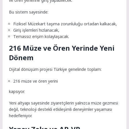
ve ören yerlerine giriş yapabilecek.
Bu sistem sayesinde:
Fiziksel Müzekart taşıma zorunluluğu ortadan kalkacak,
Giriş işlemleri hızlanacak,
Temassız erişim kolaylaşacak.
216 Müze ve Ören Yerinde Yeni
Dönem
Dijital dönüşüm projesi Türkiye genelinde toplam:
216 müze ve ören yerini
kapsıyor.
Yeni altyapı sayesinde ziyaretçilerin yalnızca müze gezmesi
değil, teknoloji destekli etkileşimli deneyimler yaşaması
hedefleniyor.