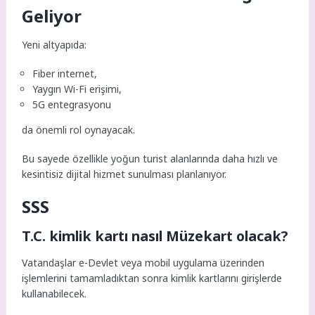
Geliyor
Yeni altyapıda:
Fiber internet,
Yaygın Wi-Fi erişimi,
5G entegrasyonu
da önemli rol oynayacak.
Bu sayede özellikle yoğun turist alanlarında daha hızlı ve
kesintisiz dijital hizmet sunulması planlanıyor.
SSS
T.C. kimlik kartı nasıl Müzekart olacak?
Vatandaşlar e-Devlet veya mobil uygulama üzerinden
işlemlerini tamamladıktan sonra kimlik kartlarını girişlerde
kullanabilecek.