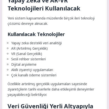
Yapay Zeka ve AR-VR
Teknolojileri Kullanılacak
Yeni sistem kapsamında müzelerde birçok ileri teknoloji
çözümü devreye alınacak.
Kullanılacak Teknolojiler
Yapay zeka destekli veri analitiği
AR (Artırılmış Gerçeklik)
VR (Sanal Gerçeklik)
Sesli rehber sistemleri
Dijital arşivleme
Akıllı ziyaretçi uygulamaları
Çok kanallı ödeme sistemleri
Özellikle artırılmış gerçeklik uygulamaları sayesinde
ziyaretçilerin tarihi eserlerle daha etkileşimli deneyimler
yaşayabileceği belirtiliyor.
Veri Güvenliği Yerli Altyapıyla