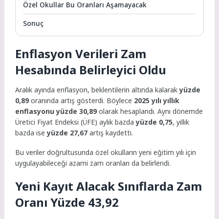
Özel Okullar Bu Oranları Aşamayacak
Sonuç
Enflasyon Verileri Zam
Hesabında Belirleyici Oldu
Aralık ayında enflasyon, beklentilerin altında kalarak
yüzde
0,89
oranında artış gösterdi. Böylece
2025 yılı yıllık
enflasyonu yüzde 30,89
olarak hesaplandı. Aynı dönemde
Üretici Fiyat Endeksi (ÜFE) aylık bazda
yüzde 0,75
, yıllık
bazda ise
yüzde 27,67
artış kaydetti.
Bu veriler doğrultusunda özel okulların yeni eğitim yılı için
uygulayabileceği azami zam oranları da belirlendi.
Yeni Kayıt Alacak Sınıflarda Zam
Oranı Yüzde 43,92