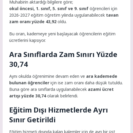
Muhabirin aktardığı bilgilere göre;
okul öncesi, 1. sınıf, 5. sınıf ve 9. sınıf
öğrencileri için
2026-2027 eğitim öğretim yılında uygulanabilecek
tavan
zam oranı yüzde 43,92
oldu.
Bu oran, kademeye yeni başlayacak öğrencilerin eğitim
ücretlerini kapsıyor.
Ara Sınıflarda Zam Sınırı Yüzde
30,74
Aynı okulda öğrenimine devam eden ve
ara kademede
bulunan öğrenciler
için ise zam oranı daha düşük tutuldu.
Buna göre ara sınıflarda uygulanabilecek
azami ücret
artışı yüzde 30,74
olarak belirlendi.
Eğitim Dışı Hizmetlerde Ayrı
Sınır Getirildi
Eğitim hizmeti dışında kalan kalemler için de ayrı bir üst