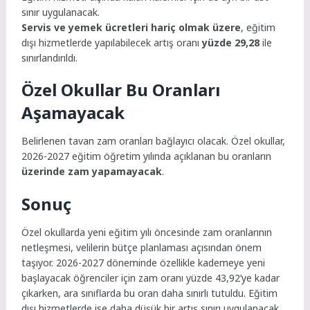
sınır uygulanacak.
Servis ve yemek ücretleri hariç olmak üzere
, eğitim
dışı hizmetlerde yapılabilecek artış oranı
yüzde 29,28
ile
sınırlandırıldı.
Özel Okullar Bu Oranları
Aşamayacak
Belirlenen tavan zam oranları bağlayıcı olacak. Özel okullar,
2026-2027 eğitim öğretim yılında açıklanan bu oranların
üzerinde zam yapamayacak
.
Sonuç
Özel okullarda yeni eğitim yılı öncesinde zam oranlarının
netleşmesi, velilerin bütçe planlaması açısından önem
taşıyor. 2026-2027 döneminde özellikle kademeye yeni
başlayacak öğrenciler için zam oranı yüzde 43,92’ye kadar
çıkarken, ara sınıflarda bu oran daha sınırlı tutuldu. Eğitim
dışı hizmetlerde ise daha düşük bir artış sınırı uygulanacak.