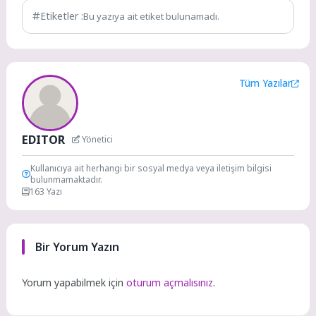
Etiketler :
Bu yazıya ait etiket bulunamadı.
Tüm Yazılar
EDITOR
Yönetici
Kullanıcıya ait herhangi bir sosyal medya veya iletişim bilgisi
bulunmamaktadır.
163 Yazı
Bir Yorum Yazın
Yorum yapabilmek için
oturum açmalısınız
.