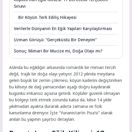
Sınavı
Bir Köyün Terk Ediliş Hikayesi
Verilerle Dünyanın En Eğik Yapıları Karşılaştırması
Uzman Görüşü: “Gerçeküstü Bir Deneyim”
Sonuç: Mimari Bir Mucize mi, Doğa Olayı mı?
Aslında bu eğikliğin arkasında romantik bir mimari tercih
değil, trajik bir doğa olayı yatıyor. 2012 yılında meydana
gelen büyük bir zemin çökmesi, köyün kaderini değiştirirken
bu kiliseyi de dağ yamacından aşağı doğru kaydırarak
bugünkü imkansız açısına getirdi. Köylüler güvenli olmayan
bu bölgeyi terk etmek zorunda kalsa da, kilise 14 yıldır
yıkılmadan ayakta durarak adeta zamana ve fizik
kanunlarına direniyor. İşte “Yunanistan’ın Pisa’sı” olarak
anılan bu yapının şaşırtıcı detayları.