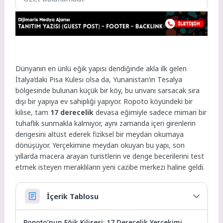
Dünyanın en ünlü eğik yapısı dendiğinde akla ilk gelen
İtalya’daki Pisa Kulesi olsa da, Yunanistan’ın Tesalya
bölgesinde bulunan küçük bir köy, bu unvanı sarsacak sıra
dışı bir yapıya ev sahipliği yapıyor. Ropoto köyündeki bir
kilise, tam
17 derecelik
devasa eğimiyle sadece mimari bir
tuhaflık sunmakla kalmıyor, aynı zamanda içeri girenlerin
dengesini altüst ederek fiziksel bir meydan okumaya
dönüşüyor. Yerçekimine meydan okuyan bu yapı, son
yıllarda macera arayan turistlerin ve denge becerilerini test
etmek isteyen meraklıların yeni cazibe merkezi haline geldi.
İçerik Tablosu
Ropoto’nun Eğik Kilisesi: 17 Derecelik Yerçekimi