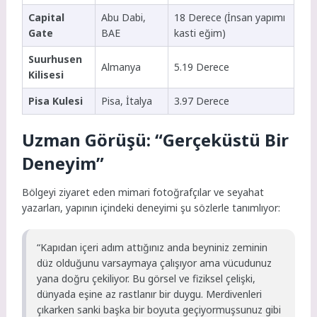
Capital
Abu Dabi,
18 Derece (İnsan yapımı
Gate
BAE
kasti eğim)
Suurhusen
Almanya
5.19 Derece
Kilisesi
Pisa Kulesi
Pisa, İtalya
3.97 Derece
Uzman Görüşü: “Gerçeküstü Bir
Deneyim”
Bölgeyi ziyaret eden mimari fotoğrafçılar ve seyahat
yazarları, yapının içindeki deneyimi şu sözlerle tanımlıyor:
“Kapıdan içeri adım attığınız anda beyniniz zeminin
düz olduğunu varsaymaya çalışıyor ama vücudunuz
yana doğru çekiliyor. Bu görsel ve fiziksel çelişki,
dünyada eşine az rastlanır bir duygu. Merdivenleri
çıkarken sanki başka bir boyuta geçiyormuşsunuz gibi