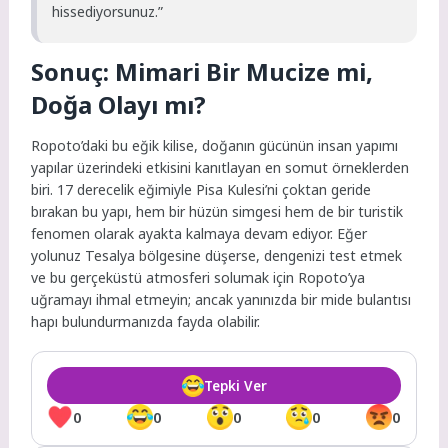
hissediyorsunuz.”
Sonuç: Mimari Bir Mucize mi,
Doğa Olayı mı?
Ropoto’daki bu eğik kilise, doğanın gücünün insan yapımı
yapılar üzerindeki etkisini kanıtlayan en somut örneklerden
biri. 17 derecelik eğimiyle Pisa Kulesi’ni çoktan geride
bırakan bu yapı, hem bir hüzün simgesi hem de bir turistik
fenomen olarak ayakta kalmaya devam ediyor. Eğer
yolunuz Tesalya bölgesine düşerse, dengenizi test etmek
ve bu gerçeküstü atmosferi solumak için Ropoto’ya
uğramayı ihmal etmeyin; ancak yanınızda bir mide bulantısı
hapı bulundurmanızda fayda olabilir.
Tepki Ver
0
0
0
0
0