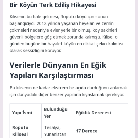
Bir Köyün Terk Ediliş Hikayesi
Kilisenin bu hale gelmesi, Ropoto köyü için sonun
başlangıcıydı. 2012 yılında yaşanan heyelan ve zemin
çökmeleri nedeniyle evler yerle bir olmuş, köy sakinleri
güvenli bölgelere göç etmek zorunda kalmıştı. Kilise, o
günden bugüne bir hayalet köyün en dikkat çekici kalıntısı
olarak sessizliğini koruyor.
Verilerle Dünyanın En Eğik
Yapıları Karşılaştırması
Bu kilisenin ne kadar ekstrem bir açıda durduğunu anlamak
için dünyadaki diğer benzer yapılarla kıyaslamak gerekiyor.
Bulunduğu
Yapı İsmi
Eğiklik Derecesi
Yer
Ropoto
Tesalya,
17 Derece
Kilisesi
Yunanistan