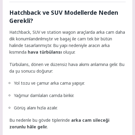
Hatchback ve SUV Modellerde Neden
Gerekli?
Hatchback, SUV ve station wagon araçlarda arka cam daha
dik konumlandırılmıştır ve bagaj ile cam tek bir bütün
halinde tasarlanmıştır. Bu yapı nedeniyle aracın arka
kısmında
hava türbülansı
oluşur.
Türbülans, dönen ve düzensiz hava akımı anlamına gelir. Bu
da şu sonucu doğurur:
Yol tozu ve çamur arka cama yapışır.
Yağmur damlaları camda birikir.
Görüş alanı hızla azalır.
Bu nedenle bu gövde tiplerinde
arka cam sileceği
zorunlu hâle gelir.