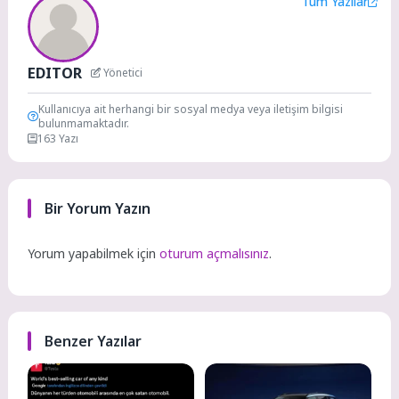
Tüm Yazılar
EDITOR
Yönetici
Kullanıcıya ait herhangi bir sosyal medya veya iletişim bilgisi
bulunmamaktadır.
163 Yazı
Bir Yorum Yazın
Yorum yapabilmek için
oturum açmalısınız
.
Benzer Yazılar