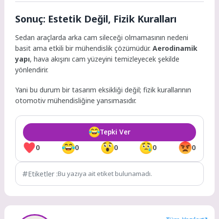
Sonuç: Estetik Değil, Fizik Kuralları
Sedan araçlarda arka cam sileceği olmamasının nedeni
basit ama etkili bir mühendislik çözümüdür.
Aerodinamik
yapı
, hava akışını cam yüzeyini temizleyecek şekilde
yönlendirir.
Yani bu durum bir tasarım eksikliği değil; fizik kurallarının
otomotiv mühendisliğine yansımasıdır.
Tepki Ver
0
0
0
0
0
Etiketler :
Bu yazıya ait etiket bulunamadı.