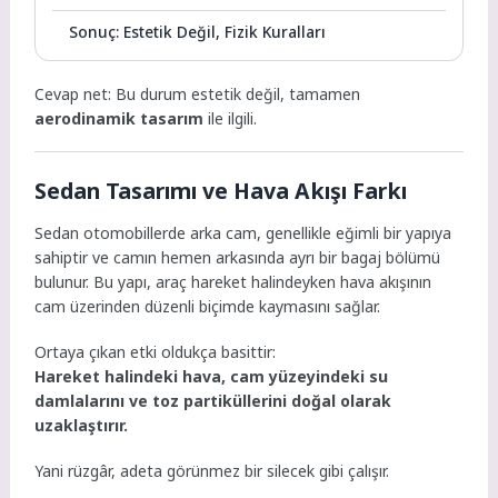
Sonuç: Estetik Değil, Fizik Kuralları
Cevap net: Bu durum estetik değil, tamamen
aerodinamik tasarım
ile ilgili.
Sedan Tasarımı ve Hava Akışı Farkı
Sedan otomobillerde arka cam, genellikle eğimli bir yapıya
sahiptir ve camın hemen arkasında ayrı bir bagaj bölümü
bulunur. Bu yapı, araç hareket halindeyken hava akışının
cam üzerinden düzenli biçimde kaymasını sağlar.
Ortaya çıkan etki oldukça basittir:
Hareket halindeki hava, cam yüzeyindeki su
damlalarını ve toz partiküllerini doğal olarak
uzaklaştırır.
Yani rüzgâr, adeta görünmez bir silecek gibi çalışır.