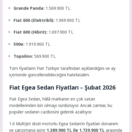
Grande Panda:
1.569.900 TL
Fiat 600 (Elektrikli):
1.969.900 TL
Fiat 600 (Hibrit):
1.697.900 TL
500e:
1.919.900 TL
Topolino:
569.900 TL
Tüm fiyatların Fiat Türkiye tarafından açıklandığını ve ay
içerisinde güncellenebileceğini hatırlatalım.
Fiat Egea Sedan Fiyatları – Şubat 2026
Fiat Egea Sedan, hâlâ markanın en çok satan
modellerinden biri olmayı sürdürüyor. Ancak zamlar, bu
popüler sedanın cazibesini giderek azaltıyor.
1.6 MultiJet dizel motorlu Egea Sedan’ın fiyatları donanım
ve şanzımana göre
1.389.900 TL ile 1.739.900 TL
arasında