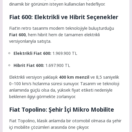
dinamik bir görünüm isteyen kullanıcıları hedefliyor.
Fiat 600: Elektrikli ve Hibrit Seçenekler
Fiat’ın retro tasarımı modern teknolojiyle buluşturduğu
Fiat 600
, hem hibrit hem de tamamen elektrikli
versiyonlarıyla satışta.
Elektrikli Fiat 600:
1.969.900 TL
Hibrit Fiat 600:
1.697.900 TL
Elektrikli versiyon yaklaşık
400 km menzil
ve 8,5 saniyelik
0–100 km/s hızlanma süresi sunuyor. Tasarım ve teknoloji
anlamında güçlü olsa da, yüksek fiyat etiketi nedeniyle
beklenen ilgiyi görmekte zorlanıyor.
Fiat Topolino: Şehir İçi Mikro Mobilite
Fiat Topolino, klasik anlamda bir otomobil olmasa da şehir
içi mobilite çözümleri arasında öne çıkıyor.