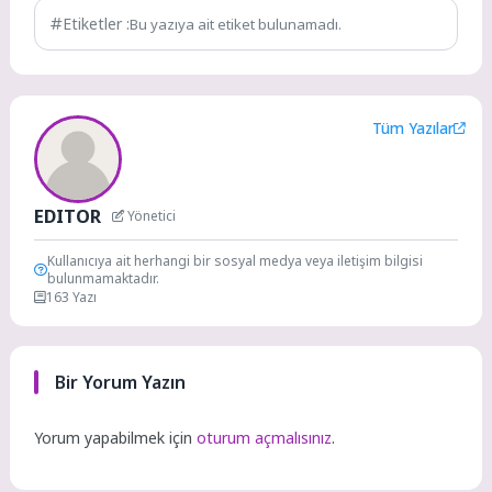
Etiketler :
Bu yazıya ait etiket bulunamadı.
Tüm Yazılar
EDITOR
Yönetici
Kullanıcıya ait herhangi bir sosyal medya veya iletişim bilgisi
bulunmamaktadır.
163 Yazı
Bir Yorum Yazın
Yorum yapabilmek için
oturum açmalısınız
.