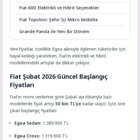
Fiat 600: Elektrikli ve Hibrit Seçenekler
Fiat Topolino: Şehir İçi Mikro Mobilite
Grande Panda ile Yeni Bir Dönem
Yeni fiyatlar, özellikle Egea ailesiyle ilgilenen tüketiciler için
hayal kırıklığı yaratırken, Fiat’ın elektrikli ve hibrit
modellerindeki artışlar da dikkat çekiyor.
Fiat Şubat 2026 Güncel Başlangıç
Fiyatları
Fiat’ın resmi verilerine göre Şubat ayı itibarıyla bazı
modellerde fiyat artışı
50 bin TL’ye
kadar ulaştı. İşte öne
çıkan başlangıç fiyatları:
Egea Sedan:
1.389.900 TL
Egea Cross:
1.319.900 TL