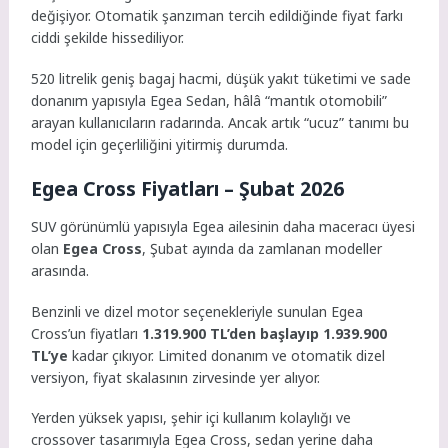
değişiyor. Otomatik şanzıman tercih edildiğinde fiyat farkı
ciddi şekilde hissediliyor.
520 litrelik geniş bagaj hacmi, düşük yakıt tüketimi ve sade
donanım yapısıyla Egea Sedan, hâlâ “mantık otomobili”
arayan kullanıcıların radarında. Ancak artık “ucuz” tanımı bu
model için geçerliliğini yitirmiş durumda.
Egea Cross Fiyatları – Şubat 2026
SUV görünümlü yapısıyla Egea ailesinin daha maceracı üyesi
olan
Egea Cross
, Şubat ayında da zamlanan modeller
arasında.
Benzinli ve dizel motor seçenekleriyle sunulan Egea
Cross’un fiyatları
1.319.900 TL’den başlayıp 1.939.900
TL’ye
kadar çıkıyor. Limited donanım ve otomatik dizel
versiyon, fiyat skalasının zirvesinde yer alıyor.
Yerden yüksek yapısı, şehir içi kullanım kolaylığı ve
crossover tasarımıyla Egea Cross, sedan yerine daha