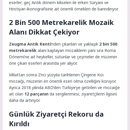
eserler; geç Antik dönem kiliseleri ile erken Süryani ve
Hristiyan ikonografisine ait önemli örnekleri de barındırıyor.
2 Bin 500 Metrekarelik Mozaik
Alanı Dikkat Çekiyor
Zeugma Antik Kenti
’nden çıkarılan ve yaklaşık
2 bin 500
metrekarelik
alanı kaplayan mozaiklerin yanı sıra Roma
Dönemi’ne ait heykeller, sütunlar ve çeşmeler de müzenin
öne çıkan eserleri arasında yer alıyor.
Milattan sonra 2’nci yüzyıla tarihlenen Çingene Kızı
mozaiği, müzenin en önemli eseri olma özelliğini koruyor.
Ayrıca 2018 yılında ABD’den Türkiye’ye getirilen ve mozaiğe
ait olan
12 parçanın
da sergilenmesi, ziyaretçilerin ilgisini
daha da artırıyor.
Günlük Ziyaretçi Rekoru da
Kırıldı