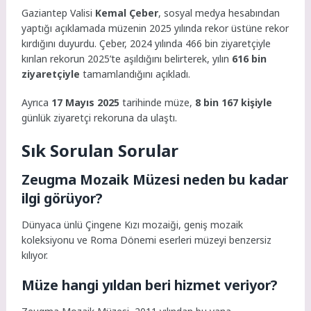
Gaziantep Valisi
Kemal Çeber
, sosyal medya hesabından
yaptığı açıklamada müzenin 2025 yılında rekor üstüne rekor
kırdığını duyurdu. Çeber, 2024 yılında 466 bin ziyaretçiyle
kırılan rekorun 2025’te aşıldığını belirterek, yılın
616 bin
ziyaretçiyle
tamamlandığını açıkladı.
Ayrıca
17 Mayıs 2025
tarihinde müze,
8 bin 167 kişiyle
günlük ziyaretçi rekoruna da ulaştı.
Sık Sorulan Sorular
Zeugma Mozaik Müzesi neden bu kadar
ilgi görüyor?
Dünyaca ünlü Çingene Kızı mozaiği, geniş mozaik
koleksiyonu ve Roma Dönemi eserleri müzeyi benzersiz
kılıyor.
Müze hangi yıldan beri hizmet veriyor?