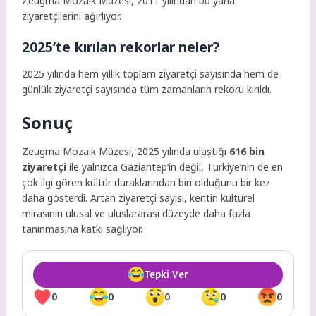
Zeugma Mozaik Müzesi, 2011 yılından bu yana
ziyaretçilerini ağırlıyor.
2025’te kırılan rekorlar neler?
2025 yılında hem yıllık toplam ziyaretçi sayısında hem de
günlük ziyaretçi sayısında tüm zamanların rekoru kırıldı.
Sonuç
Zeugma Mozaik Müzesi, 2025 yılında ulaştığı
616 bin
ziyaretçi
ile yalnızca Gaziantep’in değil, Türkiye’nin de en
çok ilgi gören kültür duraklarından biri olduğunu bir kez
daha gösterdi. Artan ziyaretçi sayısı, kentin kültürel
mirasının ulusal ve uluslararası düzeyde daha fazla
tanınmasına katkı sağlıyor.
Tepki Ver
0
0
0
0
0