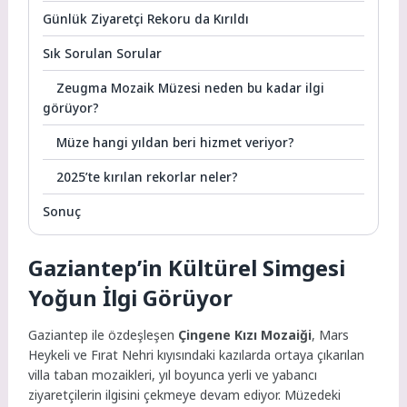
Günlük Ziyaretçi Rekoru da Kırıldı
Sık Sorulan Sorular
Zeugma Mozaik Müzesi neden bu kadar ilgi
görüyor?
Müze hangi yıldan beri hizmet veriyor?
2025’te kırılan rekorlar neler?
Sonuç
Gaziantep’in Kültürel Simgesi
Yoğun İlgi Görüyor
Gaziantep ile özdeşleşen
Çingene Kızı Mozaiği
, Mars
Heykeli ve Fırat Nehri kıyısındaki kazılarda ortaya çıkarılan
villa taban mozaikleri, yıl boyunca yerli ve yabancı
ziyaretçilerin ilgisini çekmeye devam ediyor. Müzedeki