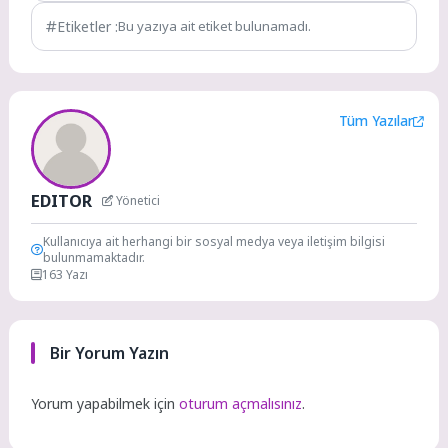
Etiketler :
Bu yazıya ait etiket bulunamadı.
Tüm Yazılar
EDITOR
Yönetici
Kullanıcıya ait herhangi bir sosyal medya veya iletişim bilgisi
bulunmamaktadır.
163 Yazı
Bir Yorum Yazın
Yorum yapabilmek için
oturum açmalısınız
.